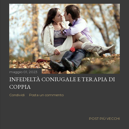
maggio 01, 2023
INFEDELTÀ CONIUGALE E TERAPIA DI
COPPIA
Condividi
Posta un commento
POST PIÙ VECCHI