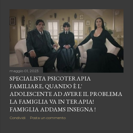
o
s
t
maggio 01, 2023
SPECIALISTA PSICOTERAPIA
FAMILIARE, QUANDO È L'
ADOLESCENTE AD AVERE IL PROBLEMA
LA FAMIGLIA VA IN TERAPIA!
FAMIGLIA ADDAMS INSEGNA !
Condividi
Posta un commento